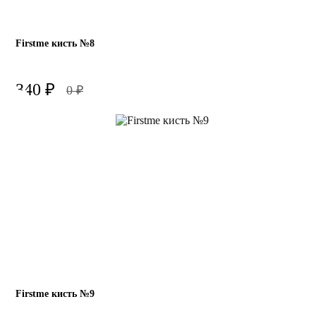
Firstme кисть №8
340
₽
0
₽
Firstme кисть №9