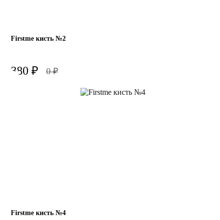
Firstme кисть №2
380
₽
0
₽
Firstme кисть №4