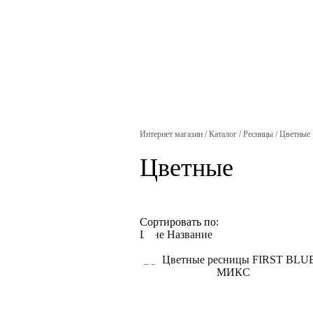
Интернет магазин
/
Каталог
/
Ресницы
/
Цветные
Цветные
Сортировать по:
Цене
Название