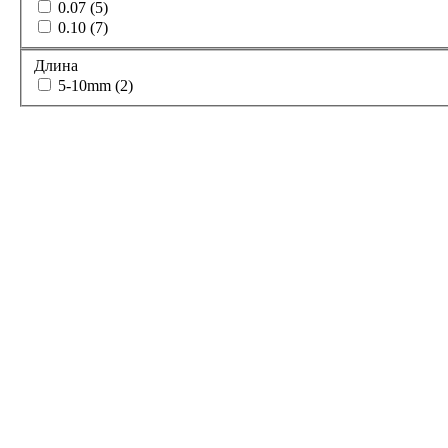
0.07 (5)
0.10 (7)
Длина
5-10mm (2)