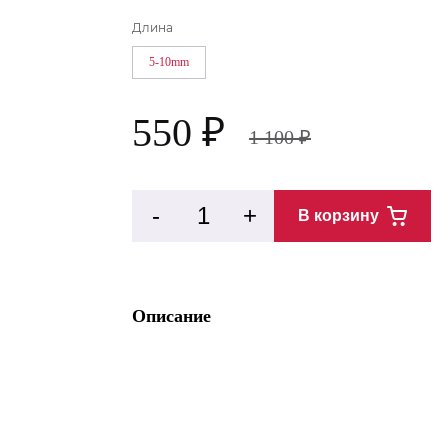
Длина
5-10mm
550
₽
1 100
₽
-
+
В корзину
Описание