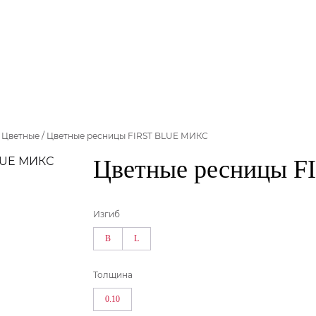
/
Цветные
/
Цветные ресницы FIRST BLUE МИКС
Цветные ресницы 
Изгиб
B
L
Толщина
0.10